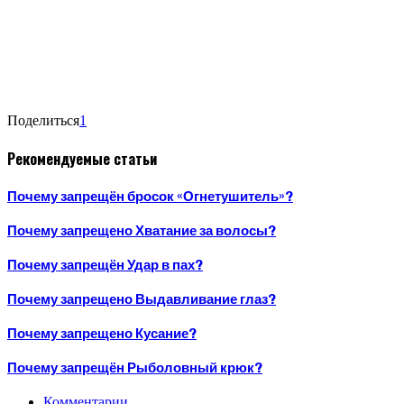
Поделиться
1
Рекомендуемые статьи
Почему запрещён бросок «Огнетушитель»?
Почему запрещено Хватание за волосы?
Почему запрещён Удар в пах?
Почему запрещено Выдавливание глаз?
Почему запрещено Кусание?
Почему запрещён Рыболовный крюк?
Комментарии